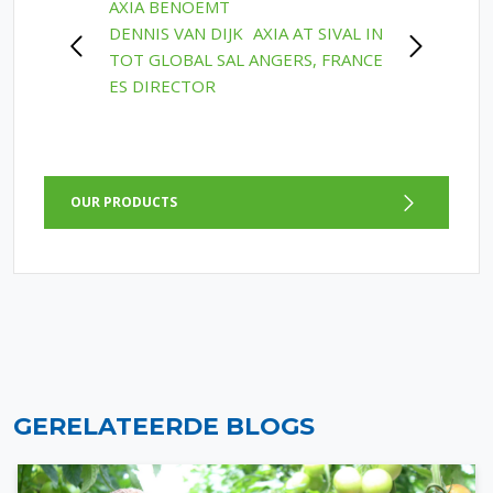
POST
AXIA BENOEMT
DENNIS VAN DIJK
AXIA AT SIVAL IN
NAVIGATION
TOT GLOBAL SAL
ANGERS, FRANCE
ES DIRECTOR
OUR PRODUCTS
GERELATEERDE BLOGS