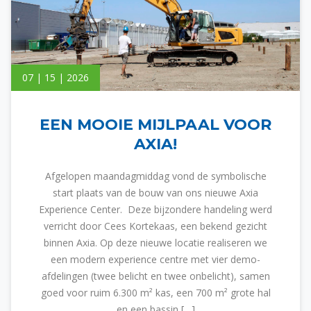
07 | 15 | 2026
EEN MOOIE MIJLPAAL VOOR
AXIA!
Afgelopen maandagmiddag vond de symbolische
start plaats van de bouw van ons nieuwe Axia
Experience Center. Deze bijzondere handeling werd
verricht door Cees Kortekaas, een bekend gezicht
binnen Axia. Op deze nieuwe locatie realiseren we
een modern experience centre met vier demo-
afdelingen (twee belicht en twee onbelicht), samen
goed voor ruim 6.300 m² kas, een 700 m² grote hal
en een bassin […]