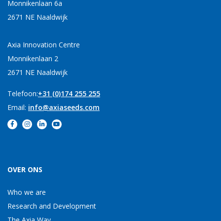
Monnikenlaan 6a
2671 NE Naaldwijk
Axia Innovation Centre
Monnikenlaan 2
2671 NE Naaldwijk
Telefoon:
+31 (0)174 255 255
Email:
info@axiaseeds.com
OVER ONS
Who we are
Research and Development
The Axia Way