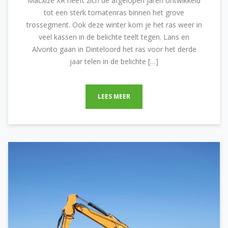
Macxize XR heeft zich de afgelopen jaren ontwikkeld
tot een sterk tomatenras binnen het grove
trossegment. Ook deze winter kom je het ras weer in
veel kassen in de belichte teelt tegen. Lans en
Alvonto gaan in Dinteloord het ras voor het derde
jaar telen in de belichte […]
LEES MEER