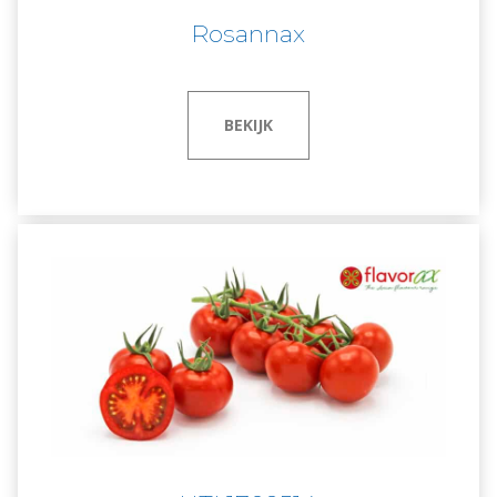
Rosannax
BEKIJK