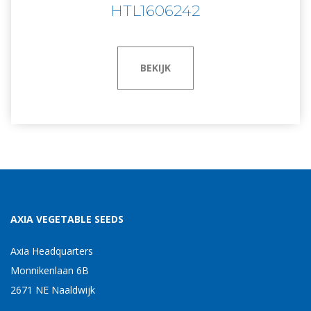
HTL1606242
BEKIJK
AXIA VEGETABLE SEEDS
Axia Headquarters
Monnikenlaan 6B
2671 NE Naaldwijk