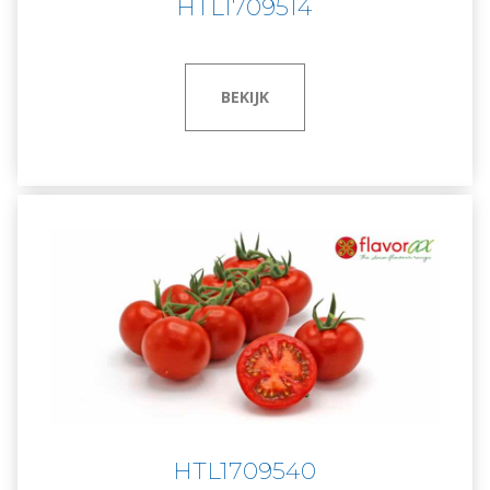
HTL1709514
BEKIJK
HTL1709540