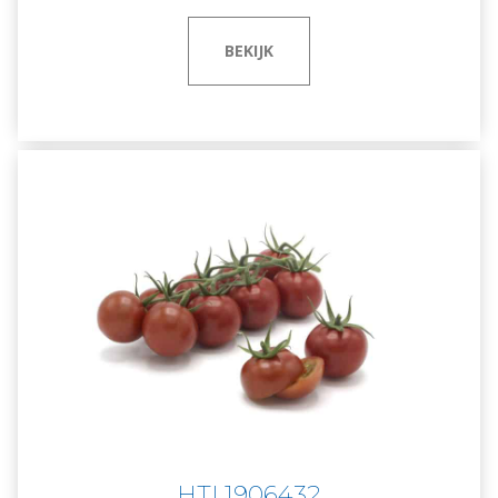
BEKIJK
HTL1906432