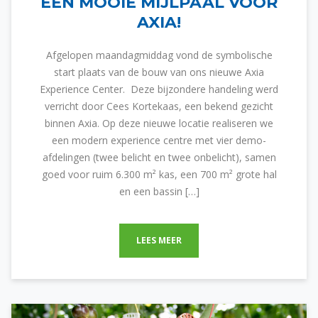
EEN MOOIE MIJLPAAL VOOR
AXIA!
Afgelopen maandagmiddag vond de symbolische
start plaats van de bouw van ons nieuwe Axia
Experience Center. Deze bijzondere handeling werd
verricht door Cees Kortekaas, een bekend gezicht
binnen Axia. Op deze nieuwe locatie realiseren we
een modern experience centre met vier demo-
afdelingen (twee belicht en twee onbelicht), samen
goed voor ruim 6.300 m² kas, een 700 m² grote hal
en een bassin […]
LEES MEER