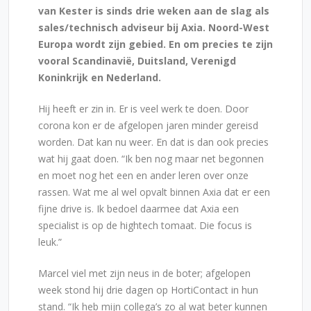
van Kester is sinds drie weken aan de slag als
sales/technisch adviseur bij Axia. Noord-West
Europa wordt zijn gebied. En om precies te zijn
vooral Scandinavië, Duitsland, Verenigd
Koninkrijk en Nederland.
Hij heeft er zin in. Er is veel werk te doen. Door
corona kon er de afgelopen jaren minder gereisd
worden. Dat kan nu weer. En dat is dan ook precies
wat hij gaat doen. “Ik ben nog maar net begonnen
en moet nog het een en ander leren over onze
rassen. Wat me al wel opvalt binnen Axia dat er een
fijne drive is. Ik bedoel daarmee dat Axia een
specialist is op de hightech tomaat. Die focus is
leuk.”
Marcel viel met zijn neus in de boter; afgelopen
week stond hij drie dagen op HortiContact in hun
stand. “Ik heb mijn collega’s zo al wat beter kunnen