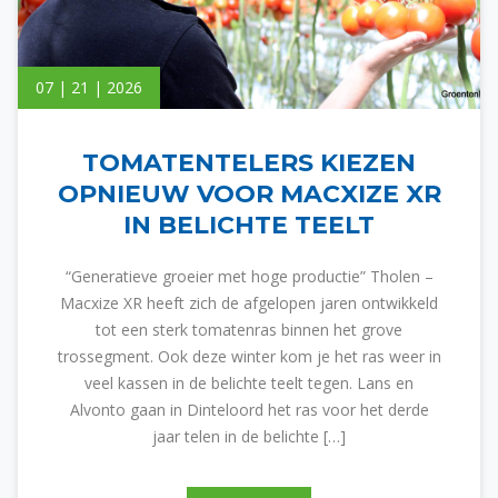
07 | 21 | 2026
TOMATENTELERS KIEZEN
OPNIEUW VOOR MACXIZE XR
IN BELICHTE TEELT
“Generatieve groeier met hoge productie” Tholen –
Macxize XR heeft zich de afgelopen jaren ontwikkeld
tot een sterk tomatenras binnen het grove
trossegment. Ook deze winter kom je het ras weer in
veel kassen in de belichte teelt tegen. Lans en
Alvonto gaan in Dinteloord het ras voor het derde
jaar telen in de belichte […]