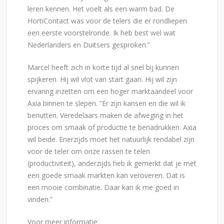
leren kennen. Het voelt als een warm bad. De
HortiContact was voor de telers die er rondliepen
een eerste voorstelronde. Ik heb best wel wat
Nederlanders en Duitsers gesproken.”
Marcel heeft zich in korte tijd al snel bij kunnen
spijkeren. Hij wil vlot van start gaan. Hij wil zijn
ervaring inzetten om een hoger marktaandeel voor
Axia binnen te slepen. “Er zijn kansen en die wil ik
benutten. Veredelaars maken de afweging in het
proces om smaak of productie te benadrukken. Axia
wil beide. Enerzijds moet het natuurlijk rendabel zijn
voor de teler om onze rassen te telen
(productiviteit), anderzijds heb ik gemerkt dat je met
een goede smaak markten kan veroveren. Dat is
een mooie combinatie. Daar kan ik me goed in
vinden.”
Voor meer informatie: