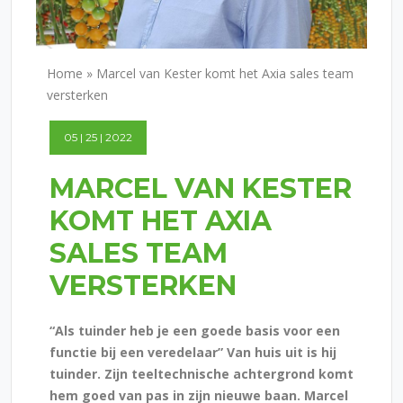
Home
»
Marcel van Kester komt het Axia sales team
versterken
05 | 25 | 2022
MARCEL VAN KESTER
KOMT HET AXIA
SALES TEAM
VERSTERKEN
“Als tuinder heb je een goede basis voor een
functie bij een veredelaar” Van huis uit is hij
tuinder. Zijn teeltechnische achtergrond komt
hem goed van pas in zijn nieuwe baan. Marcel