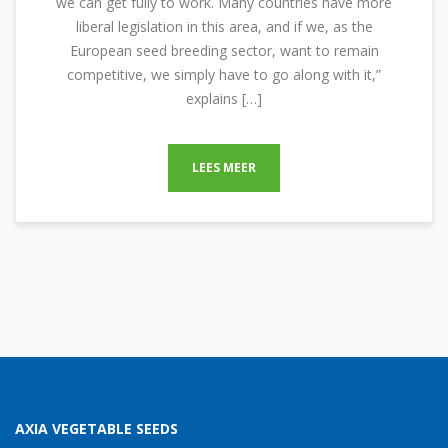
we can get fully to work. Many countries have more
liberal legislation in this area, and if we, as the
European seed breeding sector, want to remain
competitive, we simply have to go along with it,”
explains […]
LEES MEER
AXIA VEGETABLE SEEDS