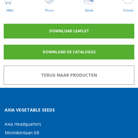
BBQ
Pizza
Salad
Snacks
DOWNLOAD LEAFLET
DOWNLOAD DE CATALOGUS
TERUG NAAR PRODUCTEN
AXIA VEGETABLE SEEDS
Axia Headquarters
Monnikenlaan 6B