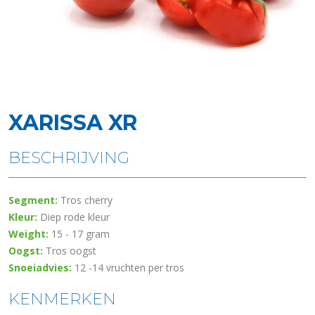
XARISSA XR
BESCHRIJVING
Segment:
Tros cherry
Kleur:
Diep rode kleur
Weight:
15 - 17 gram
Oogst:
Tros oogst
Snoeiadvies:
12 -14 vruchten per tros
KENMERKEN