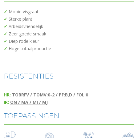
✓
Mooie visgraat
✓
Sterke plant
✓
Arbeidsvriendelijk
✓
Zeer goede smaak
✓
Diep rode kleur
✓
Hoge totaalproductie
RESISTENTIES
HR:
TOBRFV / TOMV:0-2 / PF:B,D / FOL:0
IR:
ON / MA / MI / MJ
TOEPASSINGEN