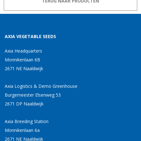
TERUG NAAR PRODUCTEN
AXIA VEGETABLE SEEDS
Axia Headquarters
Monnikenlaan 6B
2671 NE Naaldwijk
Axia Logistics & Demo Greenhouse
Burgemeester Elsenweg 53
2671 DP Naaldwijk
Axia Breeding Station
Monnikenlaan 6a
2671 NE Naaldwijk