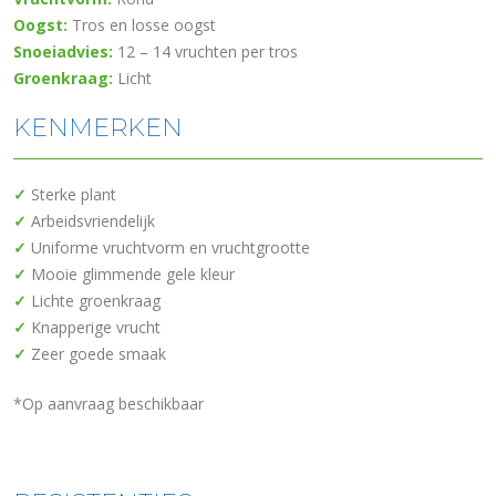
Oogst:
Tros en losse oogst
Snoeiadvies:
12 – 14 vruchten per tros
Groenkraag:
Licht
KENMERKEN
✓
Sterke plant
✓
Arbeidsvriendelijk
✓
Uniforme vruchtvorm en vruchtgrootte
✓
Mooie glimmende gele kleur
✓
Lichte groenkraag
✓
Knapperige vrucht
✓
Zeer goede smaak
*Op aanvraag beschikbaar