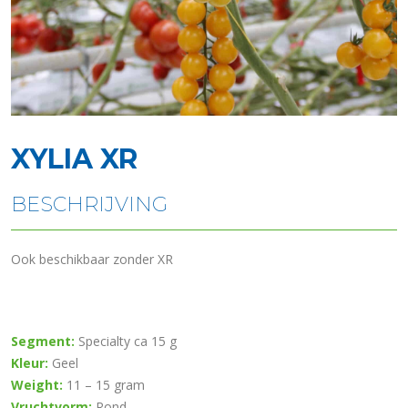
XYLIA XR
BESCHRIJVING
Ook beschikbaar zonder XR
Segment:
Specialty ca 15 g
Kleur:
Geel
Weight:
11 – 15 gram
Vruchtvorm:
Rond