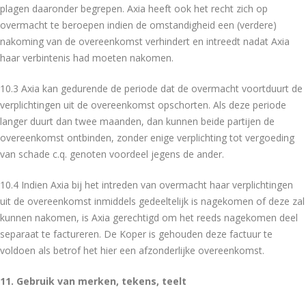
plagen daaronder begrepen. Axia heeft ook het recht zich op
overmacht te beroepen indien de omstandigheid een (verdere)
nakoming van de overeenkomst verhindert en intreedt nadat Axia
haar verbintenis had moeten nakomen.
10.3 Axia kan gedurende de periode dat de overmacht voortduurt de
verplichtingen uit de overeenkomst opschorten. Als deze periode
langer duurt dan twee maanden, dan kunnen beide partijen de
overeenkomst ontbinden, zonder enige verplichting tot vergoeding
van schade c.q. genoten voordeel jegens de ander.
10.4 Indien Axia bij het intreden van overmacht haar verplichtingen
uit de overeenkomst inmiddels gedeeltelijk is nagekomen of deze zal
kunnen nakomen, is Axia gerechtigd om het reeds nagekomen deel
separaat te factureren. De Koper is gehouden deze factuur te
voldoen als betrof het hier een afzonderlijke overeenkomst.
11. Gebruik van merken, tekens, teelt