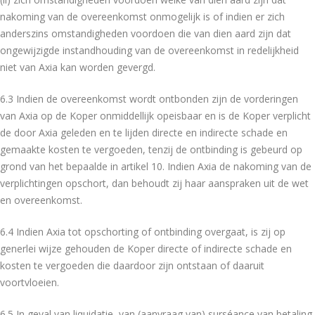
nakoming van de overeenkomst onmogelijk is of indien er zich
anderszins omstandigheden voordoen die van dien aard zijn dat
ongewijzigde instandhouding van de overeenkomst in redelijkheid
niet van Axia kan worden gevergd.
6.3 Indien de overeenkomst wordt ontbonden zijn de vorderingen
van Axia op de Koper onmiddellijk opeisbaar en is de Koper verplicht
de door Axia geleden en te lijden directe en indirecte schade en
gemaakte kosten te vergoeden, tenzij de ontbinding is gebeurd op
grond van het bepaalde in artikel 10. Indien Axia de nakoming van de
verplichtingen opschort, dan behoudt zij haar aanspraken uit de wet
en overeenkomst.
6.4 Indien Axia tot opschorting of ontbinding overgaat, is zij op
generlei wijze gehouden de Koper directe of indirecte schade en
kosten te vergoeden die daardoor zijn ontstaan of daaruit
voortvloeien.
6.5 In geval van liquidatie, van (aanvraag van) surséance van betaling