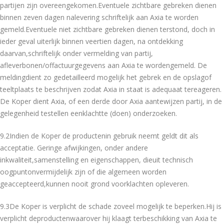
partijen zijn overeengekomen.Eventuele zichtbare gebreken dienen
binnen zeven dagen nalevering schriftelijk aan Axia te worden
gemeld.Eventuele niet zichtbare gebreken dienen terstond, doch in
ieder geval uiterlijk binnen veertien dagen, na ontdekking
daarvan,schriftelijk onder vermelding van partij,
afleverbonen/offactuurgegevens aan Axia te wordengemeld. De
meldingdient zo gedetailleerd mogelijk het gebrek en de opslagof
teeltplaats te beschrijven zodat Axia in staat is adequaat tereageren.
De Koper dient Axia, of een derde door Axia aantewijzen partij, in de
gelegenheid testellen eenklachtte (doen) onderzoeken.
9.2Indien de Koper de productenin gebruik neemt geldt dit als
acceptatie. Geringe afwijkingen, onder andere
inkwaliteit,samenstelling en eigenschappen, dieuit technisch
oogpuntonvermijdelijk zijn of die algemeen worden
geaccepteerd,kunnen nooit grond voorklachten opleveren.
9.3De Koper is verplicht de schade zoveel mogelijk te beperken.Hij is
verplicht deproductenwaarover hij klaagt terbeschikking van Axia te