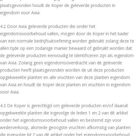
plaatsgevonden houdt de Koper de geleverde producten in
eigendom voor Axia.
4.2 Door Axia geleverde producten die onder het
eigendomsvoorbehoud vallen, mogen door de Koper in het kader
van een normale bedrijfsuitoefening worden gebruikt zolang deze te
allen tijde op een zodanige manier bewaard of gebruikt worden dat
de geleverde producten eenvoudig te identificeren zijn als eigendom
van Axia. Zolang geen eigendomsoverdracht van de geleverde
producten heeft plaatsgevonden worden de uit deze producten
opgekweekte planten en alle vruchten van deze planten eigendom
van Axia en houdt de Koper deze planten en vruchten in eigendom
voor Axia.
4.3 De Koper is gerechtigd om geleverde producten en/of daaruit
opgekweekte planten die ingevolge de leden 1 en 2 van dit artikel
onder het eigendomsvoorbehoud vallen en bestemd zijn voor
wederverkoop, alsmede geoogste vruchten afkomstig van planten
die ingevolge lid 2 van dit artikel onder het eigendomsvoorbehoud