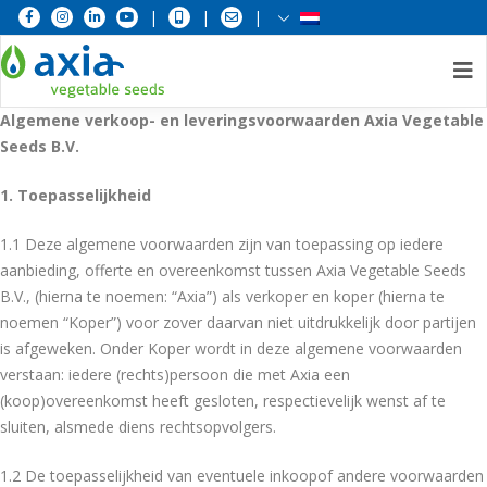
|
|
|
Skip
Algemene verkoop- en leveringsvoorwaarden Axia Vegetable
to
Seeds B.V.
content
1. Toepasselijkheid
1.1 Deze algemene voorwaarden zijn van toepassing op iedere
aanbieding, offerte en overeenkomst tussen Axia Vegetable Seeds
B.V., (hierna te noemen: “Axia”) als verkoper en koper (hierna te
noemen “Koper”) voor zover daarvan niet uitdrukkelijk door partijen
is afgeweken. Onder Koper wordt in deze algemene voorwaarden
verstaan: iedere (rechts)persoon die met Axia een
(koop)overeenkomst heeft gesloten, respectievelijk wenst af te
sluiten, alsmede diens rechtsopvolgers.
1.2 De toepasselijkheid van eventuele inkoopof andere voorwaarden