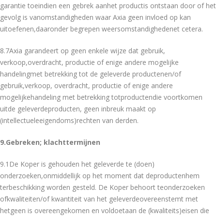
garantie toeindien een gebrek aanhet productis ontstaan door of het
gevolg is vanomstandigheden waar Axia geen invloed op kan
uitoefenen,daaronder begrepen weersomstandighedenet cetera.
8.7Axia garandeert op geen enkele wijze dat gebruik,
verkoop,overdracht, productie of enige andere mogelijke
handelingmet betrekking tot de geleverde productenen/of
gebruik,verkoop, overdracht, productie of enige andere
mogelijkehandeling met betrekking totproductendie voortkomen
uitde geleverdeproducten, geen inbreuk maakt op
(intellectueleeigendoms)rechten van derden.
9.Gebreken; klachttermijnen
9.1De Koper is gehouden het geleverde te (doen)
onderzoeken,onmiddellijk op het moment dat deproductenhem
terbeschikking worden gesteld. De Koper behoort teonderzoeken
ofkwaliteiten/of kwantiteit van het geleverdeovereenstemt met
hetgeen is overeengekomen en voldoetaan de (kwaliteits)eisen die