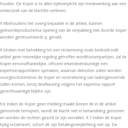
houden. De Koper is te allen tijdeverplicht zijn medewerking aan een
onderzoek van de klachtte verlenen.
9.4Behoudens het overig bepaalde in dit artikel, kunnen
geleverdeproductenna opening van de verpakking niet doorde Koper
worden geretourneerdc.q. geruild.
9.5Indien met betrekking tot een reclamering zoals bedoeld indit
artikel geen minnelijke regeling getroffen wordttussenpartijen, zal de
Koper eenonafhankelijke, officieel erkendedeskundige een
expertiserapportlaten opmaken, waarvan dekosten zullen worden
voorgeschotendoor de Koper en voorrekening van laatstgenoemde
zullen komen, tenzij deafkeuring volgens het expertise rapport
gerechtvaardigd blijktte zijn.
9.6 Indien de Koper geen melding maakt binnen de in dit artikel
genoemde termijnen, wordt de klacht niet in behandeling genomen
en worden de rechten geacht te zijn vervallen. 9.7 Indien de Koper
tijdig reclameert, schort dit zijn betalingsverplichting niet op. De