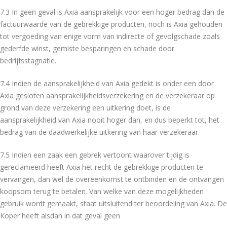
7.3 In geen geval is Axia aansprakelijk voor een hoger bedrag dan de
factuurwaarde van de gebrekkige producten, noch is Axia gehouden
tot vergoeding van enige vorm van indirecte of gevolgschade zoals
gederfde winst, gemiste besparingen en schade door
bedrijfsstagnatie.
7.4 Indien de aansprakelijkheid van Axia gedekt is onder een door
Axia gesloten aansprakelijkheidsverzekering en de verzekeraar op
grond van deze verzekering een uitkering doet, is de
aansprakelijkheid van Axia nooit hoger dan, en dus beperkt tot, het
bedrag van de daadwerkelijke uitkering van haar verzekeraar.
7.5 Indien een zaak een gebrek vertoont waarover tijdig is
gereclameerd heeft Axia het recht de gebrekkige producten te
vervangen, dan wel de overeenkomst te ontbinden en de ontvangen
koopsom terug te betalen. Van welke van deze mogelijkheden
gebruik wordt gemaakt, staat uitsluitend ter beoordeling van Axia. De
Koper heeft alsdan in dat geval geen