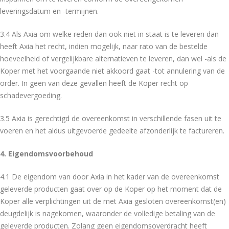
leveringsdatum en -termijnen.
3.4 Als Axia om welke reden dan ook niet in staat is te leveren dan
heeft Axia het recht, indien mogelijk, naar rato van de bestelde
hoeveelheid of vergelijkbare alternatieven te leveren, dan wel -als de
Koper met het voorgaande niet akkoord gaat -tot annulering van de
order. In geen van deze gevallen heeft de Koper recht op
schadevergoeding.
3.5 Axia is gerechtigd de overeenkomst in verschillende fasen uit te
voeren en het aldus uitgevoerde gedeelte afzonderlijk te factureren.
4. Eigendomsvoorbehoud
4.1 De eigendom van door Axia in het kader van de overeenkomst
geleverde producten gaat over op de Koper op het moment dat de
Koper alle verplichtingen uit de met Axia gesloten overeenkomst(en)
deugdelijk is nagekomen, waaronder de volledige betaling van de
geleverde producten. Zolang geen eigendomsoverdracht heeft