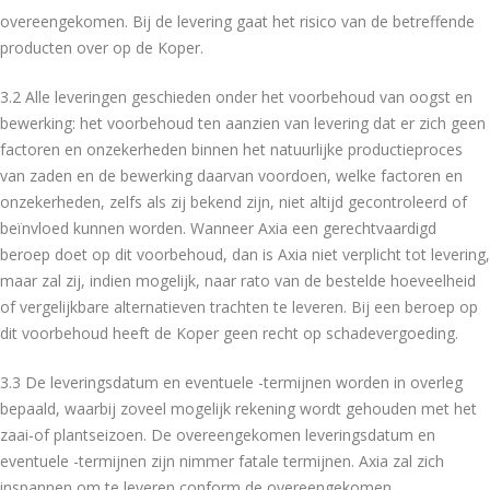
overeengekomen. Bij de levering gaat het risico van de betreffende
producten over op de Koper.
3.2 Alle leveringen geschieden onder het voorbehoud van oogst en
bewerking: het voorbehoud ten aanzien van levering dat er zich geen
factoren en onzekerheden binnen het natuurlijke productieproces
van zaden en de bewerking daarvan voordoen, welke factoren en
onzekerheden, zelfs als zij bekend zijn, niet altijd gecontroleerd of
beïnvloed kunnen worden. Wanneer Axia een gerechtvaardigd
beroep doet op dit voorbehoud, dan is Axia niet verplicht tot levering,
maar zal zij, indien mogelijk, naar rato van de bestelde hoeveelheid
of vergelijkbare alternatieven trachten te leveren. Bij een beroep op
dit voorbehoud heeft de Koper geen recht op schadevergoeding.
3.3 De leveringsdatum en eventuele -termijnen worden in overleg
bepaald, waarbij zoveel mogelijk rekening wordt gehouden met het
zaai-of plantseizoen. De overeengekomen leveringsdatum en
eventuele -termijnen zijn nimmer fatale termijnen. Axia zal zich
inspannen om te leveren conform de overeengekomen