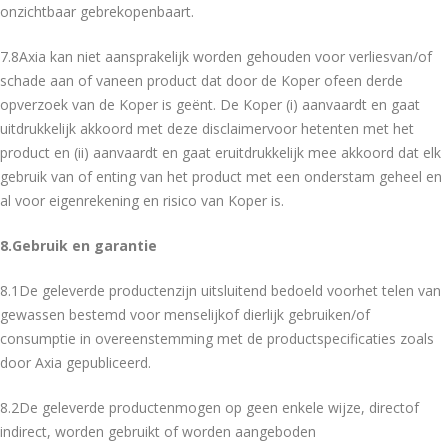
onzichtbaar gebrekopenbaart.
7.8Axia kan niet aansprakelijk worden gehouden voor verliesvan/of
schade aan of vaneen product dat door de Koper ofeen derde
opverzoek van de Koper is geënt. De Koper (i) aanvaardt en gaat
uitdrukkelijk akkoord met deze disclaimervoor hetenten met het
product en (ii) aanvaardt en gaat eruitdrukkelijk mee akkoord dat elk
gebruik van of enting van het product met een onderstam geheel en
al voor eigenrekening en risico van Koper is.
8.Gebruik en garantie
8.1De geleverde productenzijn uitsluitend bedoeld voorhet telen van
gewassen bestemd voor menselijkof dierlijk gebruiken/of
consumptie in overeenstemming met de productspecificaties zoals
door Axia gepubliceerd.
8.2De geleverde productenmogen op geen enkele wijze, directof
indirect, worden gebruikt of worden aangeboden