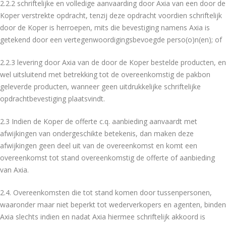
2.2.2 schriftelijke en volledige aanvaarding door Axia van een door de
Koper verstrekte opdracht, tenzij deze opdracht voordien schriftelijk
door de Koper is herroepen, mits die bevestiging namens Axia is
getekend door een vertegenwoordigingsbevoegde perso(o)n(en); of
2.2.3 levering door Axia van de door de Koper bestelde producten, en
wel uitsluitend met betrekking tot de overeenkomstig de pakbon
geleverde producten, wanneer geen uitdrukkelijke schriftelijke
opdrachtbevestiging plaatsvindt.
2.3 Indien de Koper de offerte c.q. aanbieding aanvaardt met
afwijkingen van ondergeschikte betekenis, dan maken deze
afwijkingen geen deel uit van de overeenkomst en komt een
overeenkomst tot stand overeenkomstig de offerte of aanbieding
van Axia.
2.4. Overeenkomsten die tot stand komen door tussenpersonen,
waaronder maar niet beperkt tot wederverkopers en agenten, binden
Axia slechts indien en nadat Axia hiermee schriftelijk akkoord is