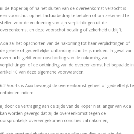
iii. de Koper bij of na het sluiten van de overeenkomst verzocht is
een voorschot op het factuurbedrag te betalen of om zekerheid te
stellen voor de voldoening van zijn verplichtingen uit de
overeenkomst en deze voorschot betaling of zekerheid uitblijft;
Axia zal het opschorten van de nakoming tot haar verplichtingen of
de gehele of gedeeltelijke ontbinding schriftelijk melden. In geval van
overmacht geldt voor opschorting van de nakoming van
verplichtingen of de ontbinding van de overeenkomst het bepaalde in
artikel 10 van deze algemene voorwaarden.
6.2 Voorts is Axia bevoegd de overeenkomst geheel of gedeeltelijk te
ontbinden indien:
(i) door de vertraging aan de zijde van de Koper niet langer van Axia
kan worden gevergd dat zij de overeenkomst tegen de
oorspronkelijk overeengekomen condities zal nakomen;
(ii) zich omstandigheden voordoen welke van dien aard zijn dat