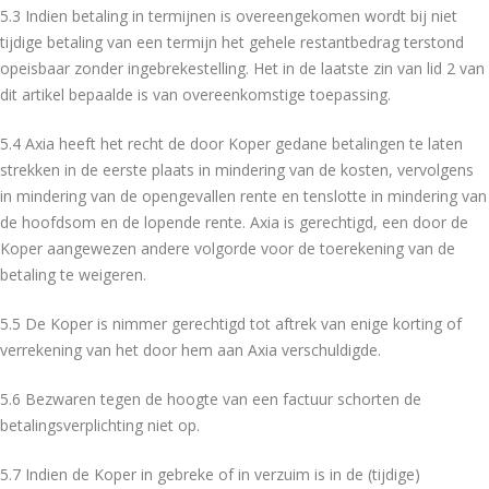
5.3 Indien betaling in termijnen is overeengekomen wordt bij niet
tijdige betaling van een termijn het gehele restantbedrag terstond
opeisbaar zonder ingebrekestelling. Het in de laatste zin van lid 2 van
dit artikel bepaalde is van overeenkomstige toepassing.
5.4 Axia heeft het recht de door Koper gedane betalingen te laten
strekken in de eerste plaats in mindering van de kosten, vervolgens
in mindering van de opengevallen rente en tenslotte in mindering van
de hoofdsom en de lopende rente. Axia is gerechtigd, een door de
Koper aangewezen andere volgorde voor de toerekening van de
betaling te weigeren.
5.5 De Koper is nimmer gerechtigd tot aftrek van enige korting of
verrekening van het door hem aan Axia verschuldigde.
5.6 Bezwaren tegen de hoogte van een factuur schorten de
betalingsverplichting niet op.
5.7 Indien de Koper in gebreke of in verzuim is in de (tijdige)