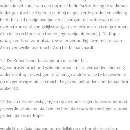
vallen, in het kader van een normale bedrijfsuitoefening te verkopen.
In dat geval zal de Koper, totdat hij de geleverde producten volledig
heeft betaald en zijn overige verplichtingen uit hoofde van deze
overeenkomst of van gelijksoortige overeenkomsten is nagekomen,
Axia in de rechten laten treden jegens zijn afnemer(s). De Koper
draagt reeds nu voor alsdan, voor zover nodig, deze rechten aan
Axia over, welke overdracht Axia hierbij aanvaardt.
4.4 De Koper is niet bevoegd om de onder het
eigendomsvoorbehoud vallende producten te verpanden, hier enig
ander recht op te vestigen of op enige andere wijze te bezwaren of
op enigerlei wijze uit zijn macht te geven, behoudens het bepaalde in
artikel 4.2.
4.5 Indien derden beslagleggen op de onder eigendomsvoorbehoud
geleverde producten dan wel rechten daarop willen vestigen of doen
gelden, dan is de Koper
verplicht om Axia daarvan onmiddellijk op de hoogte te stellen.