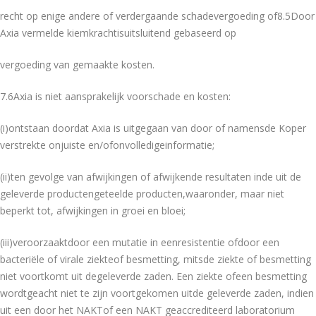
recht op enige andere of verdergaande schadevergoeding of8.5Door
Axia vermelde kiemkrachtisuitsluitend gebaseerd op
vergoeding van gemaakte kosten.
7.6Axia is niet aansprakelijk voorschade en kosten:
(i)ontstaan doordat Axia is uitgegaan van door of namensde Koper
verstrekte onjuiste en/ofonvolledigeinformatie;
(ii)ten gevolge van afwijkingen of afwijkende resultaten inde uit de
geleverde productengeteelde producten,waaronder, maar niet
beperkt tot, afwijkingen in groei en bloei;
(iii)veroorzaaktdoor een mutatie in eenresistentie ofdoor een
bacteriële of virale ziekteof besmetting, mitsde ziekte of besmetting
niet voortkomt uit degeleverde zaden. Een ziekte ofeen besmetting
wordtgeacht niet te zijn voortgekomen uitde geleverde zaden, indien
uit een door het NAKTof een NAKT geaccrediteerd laboratorium