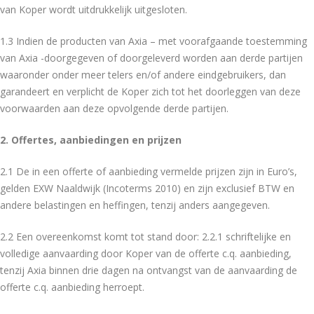
van Koper wordt uitdrukkelijk uitgesloten.
1.3 Indien de producten van Axia – met voorafgaande toestemming
van Axia -doorgegeven of doorgeleverd worden aan derde partijen
waaronder onder meer telers en/of andere eindgebruikers, dan
garandeert en verplicht de Koper zich tot het doorleggen van deze
voorwaarden aan deze opvolgende derde partijen.
2. Offertes, aanbiedingen en prijzen
2.1 De in een offerte of aanbieding vermelde prijzen zijn in Euro’s,
gelden EXW Naaldwijk (Incoterms 2010) en zijn exclusief BTW en
andere belastingen en heffingen, tenzij anders aangegeven.
2.2 Een overeenkomst komt tot stand door: 2.2.1 schriftelijke en
volledige aanvaarding door Koper van de offerte c.q. aanbieding,
tenzij Axia binnen drie dagen na ontvangst van de aanvaarding de
offerte c.q. aanbieding herroept.