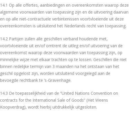
14.1 Op alle offertes, aanbiedingen en overeenkomsten waarop deze
algemene voorwaarden van toepassing zijn en de uitvoering daarvan
en op alle niet-contractuele verbintenissen voortvloeiende uit deze
overeenkomsten is uitsluitend het Nederlands recht van toepassing.
14.2 Partijen zullen alle geschillen verband houdende met,
voortvloeiende uit en/of omtrent de uitleg en/of uitvoering van de
overeenkomst waarop deze voorwaarden van toepassing zijn, op
minnelijke wijze met elkaar trachten op te lossen. Geschillen die niet
binnen redelijke termijn van 3 maanden na het ontstaan van het
geschil opgelost zijn, worden uitsluitend voorgelegd aan de
bevoegde rechtbank te ’s-Gravenhage.
14.3 De toepasselijkheid van de “United Nations Convention on
contracts for the International Sale of Goods” (Het Weens
Koopverdrag), wordt hierbij uitdrukkelijk uitgesloten.