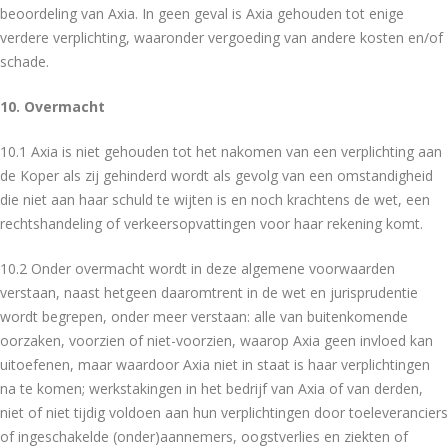
beoordeling van Axia. In geen geval is Axia gehouden tot enige
verdere verplichting, waaronder vergoeding van andere kosten en/of
schade.
10. Overmacht
10.1 Axia is niet gehouden tot het nakomen van een verplichting aan
de Koper als zij gehinderd wordt als gevolg van een omstandigheid
die niet aan haar schuld te wijten is en noch krachtens de wet, een
rechtshandeling of verkeersopvattingen voor haar rekening komt.
10.2 Onder overmacht wordt in deze algemene voorwaarden
verstaan, naast hetgeen daaromtrent in de wet en jurisprudentie
wordt begrepen, onder meer verstaan: alle van buitenkomende
oorzaken, voorzien of niet-voorzien, waarop Axia geen invloed kan
uitoefenen, maar waardoor Axia niet in staat is haar verplichtingen
na te komen; werkstakingen in het bedrijf van Axia of van derden,
niet of niet tijdig voldoen aan hun verplichtingen door toeleveranciers
of ingeschakelde (onder)aannemers, oogstverlies en ziekten of