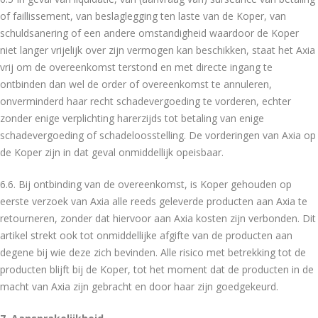
of faillissement, van beslaglegging ten laste van de Koper, van
schuldsanering of een andere omstandigheid waardoor de Koper
niet langer vrijelijk over zijn vermogen kan beschikken, staat het Axia
vrij om de overeenkomst terstond en met directe ingang te
ontbinden dan wel de order of overeenkomst te annuleren,
onverminderd haar recht schadevergoeding te vorderen, echter
zonder enige verplichting harerzijds tot betaling van enige
schadevergoeding of schadeloosstelling. De vorderingen van Axia op
de Koper zijn in dat geval onmiddellijk opeisbaar.
6.6. Bij ontbinding van de overeenkomst, is Koper gehouden op
eerste verzoek van Axia alle reeds geleverde producten aan Axia te
retourneren, zonder dat hiervoor aan Axia kosten zijn verbonden. Dit
artikel strekt ook tot onmiddellijke afgifte van de producten aan
degene bij wie deze zich bevinden. Alle risico met betrekking tot de
producten blijft bij de Koper, tot het moment dat de producten in de
macht van Axia zijn gebracht en door haar zijn goedgekeurd.