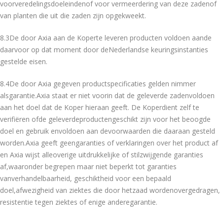
voorveredelingsdoeleindenof voor vermeerdering van deze zadenof
van planten die uit die zaden zijn opgekweekt.
8.3De door Axia aan de Koperte leveren producten voldoen aande
daarvoor op dat moment door deNederlandse keuringsinstanties
gestelde eisen.
8.4De door Axia gegeven productspecificaties gelden nimmer
alsgarantie.Axia staat er niet voorin dat de geleverde zadenvoldoen
aan het doel dat de Koper hieraan geeft. De Koperdient zelf te
verifiëren ofde geleverdeproductengeschikt zijn voor het beoogde
doel en gebruik envoldoen aan devoorwaarden die daaraan gesteld
worden.Axia geeft geengaranties of verklaringen over het product af
en Axia wijst alleoverige uitdrukkelijke of stilzwijgende garanties
af,waaronder begrepen maar niet beperkt tot garanties
vanverhandelbaarheid, geschiktheid voor een bepaald
doel,afwezigheid van ziektes die door hetzaad wordenovergedragen,
resistentie tegen ziektes of enige anderegarantie.