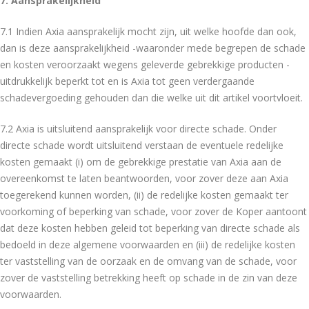
7. Aansprakelijkheid
7.1 Indien Axia aansprakelijk mocht zijn, uit welke hoofde dan ook,
dan is deze aansprakelijkheid -waaronder mede begrepen de schade
en kosten veroorzaakt wegens geleverde gebrekkige producten -
uitdrukkelijk beperkt tot en is Axia tot geen verdergaande
schadevergoeding gehouden dan die welke uit dit artikel voortvloeit.
7.2 Axia is uitsluitend aansprakelijk voor directe schade. Onder
directe schade wordt uitsluitend verstaan de eventuele redelijke
kosten gemaakt (i) om de gebrekkige prestatie van Axia aan de
overeenkomst te laten beantwoorden, voor zover deze aan Axia
toegerekend kunnen worden, (ii) de redelijke kosten gemaakt ter
voorkoming of beperking van schade, voor zover de Koper aantoont
dat deze kosten hebben geleid tot beperking van directe schade als
bedoeld in deze algemene voorwaarden en (iii) de redelijke kosten
ter vaststelling van de oorzaak en de omvang van de schade, voor
zover de vaststelling betrekking heeft op schade in de zin van deze
voorwaarden.