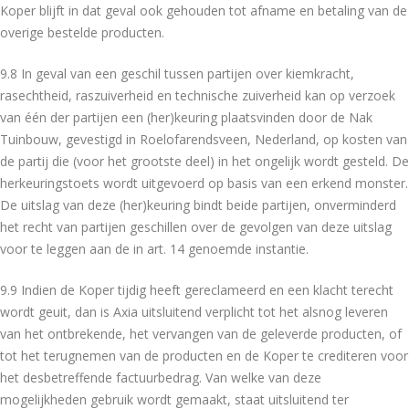
Koper blijft in dat geval ook gehouden tot afname en betaling van de
overige bestelde producten.
9.8 In geval van een geschil tussen partijen over kiemkracht,
rasechtheid, raszuiverheid en technische zuiverheid kan op verzoek
van één der partijen een (her)keuring plaatsvinden door de Nak
Tuinbouw, gevestigd in Roelofarendsveen, Nederland, op kosten van
de partij die (voor het grootste deel) in het ongelijk wordt gesteld. De
herkeuringstoets wordt uitgevoerd op basis van een erkend monster.
De uitslag van deze (her)keuring bindt beide partijen, onverminderd
het recht van partijen geschillen over de gevolgen van deze uitslag
voor te leggen aan de in art. 14 genoemde instantie.
9.9 Indien de Koper tijdig heeft gereclameerd en een klacht terecht
wordt geuit, dan is Axia uitsluitend verplicht tot het alsnog leveren
van het ontbrekende, het vervangen van de geleverde producten, of
tot het terugnemen van de producten en de Koper te crediteren voor
het desbetreffende factuurbedrag. Van welke van deze
mogelijkheden gebruik wordt gemaakt, staat uitsluitend ter