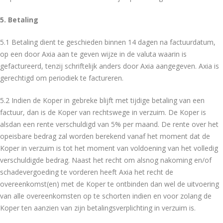
5. Betaling
5.1 Betaling dient te geschieden binnen 14 dagen na factuurdatum,
op een door Axia aan te geven wijze in de valuta waarin is
gefactureerd, tenzij schriftelijk anders door Axia aangegeven. Axia is
gerechtigd om periodiek te factureren.
5.2 Indien de Koper in gebreke blijft met tijdige betaling van een
factuur, dan is de Koper van rechtswege in verzuim. De Koper is
alsdan een rente verschuldigd van 5% per maand. De rente over het
opeisbare bedrag zal worden berekend vanaf het moment dat de
Koper in verzuim is tot het moment van voldoening van het volledig
verschuldigde bedrag. Naast het recht om alsnog nakoming en/of
schadevergoeding te vorderen heeft Axia het recht de
overeenkomst(en) met de Koper te ontbinden dan wel de uitvoering
van alle overeenkomsten op te schorten indien en voor zolang de
Koper ten aanzien van zijn betalingsverplichting in verzuim is.