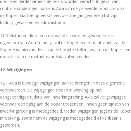
door een derde namens de telers worden verricht. In geval van
controlehandelingen namens Axia van de geleverde producten, zal
de Koper daartoe op eerste verzoek toegang verlenen tot zijn
bedrijf, gewassen en administratie.
11.5 Mutanten die in een ras van Axia worden gevonden zijn
eigendom van Axia. In het geval de Koper een mutant vindt, zal de
Koper Axia hiervan direct op de hoogte stellen, waarna de Koper een
monster van de mutant naar Axia zal verzenden.
12. Wijzigingen
12.1 Axia is bevoegd wijzigingen aan te brengen in deze algemene
voorwaarden. De wijzigingen treden in werking op het
aangekondigde tijdstip van inwerkingtreding. Axia zal de gewijzigde
voorwaarden tijdig aan de Koper toezenden. Indien geen tijdstip van
inwerkingtreding is medegedeeld, treden wijzigingen jegens de Koper
in werking, zodra hem de wijziging is medegedeeld of kenbaar is
geworden.